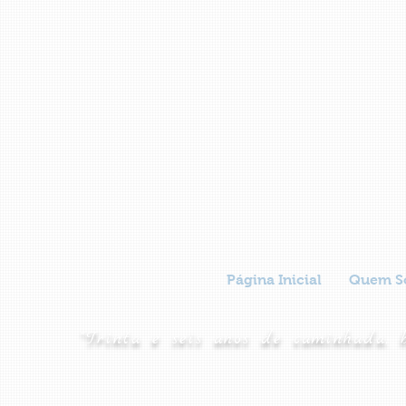
Página Inicial
Quem S
"Trinta e seis anos de caminhada, 